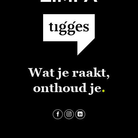
Wat je raakt,
onthoud je
.