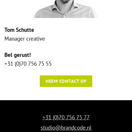
Tom Schutte
Manager creative
Bel gerust!
+31 (0)70 756 75 55
NEEM CONTACT OP
+31 (0)70 756 75 77
studio@brandcode.nl